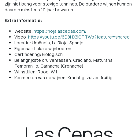
zijn niet bang voor stevige tannines. De durdere wijnen kunnen
daarom minstens 10 jaar bewaren.
Extra informatie:
Website:
https://riojalascepas.com/
Video:
https://youtu.be/6D8HX6OTTWo?feature=shared
Locatie: Uruñuela, La Rioja. Spanje
Eigenaar: Lokale wijnboeren
Certificering: Biologisch
Belangrijkste druivenrassen: Graciano, Maturana,
Tempranillo, Garnacha (Grenache)
Wijnstijlen: Rood, Wit
Kenmerken van de wijnen: Krachtig, zuiver, fruitig.
Las Cepas