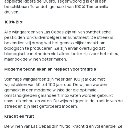
appelatie Ribera del Duero. Tegenwoordig is er al een
beschikbaar: Turandot, gemaakt van 100% Tempranillo
druiven.
100% Bio:
Alle wijngaarden van Las Cepas zijn vrij van synthetische
pesticiden, onkruidverdelgers en kunstmest. De streek is
bovendien vrij droog wat het gemakkelijker maakt om
biologisch te produceren. Ze zijn ervan overtuigd dat
biomogische methoden niet alleen beter zijn voor het milieu,
maar ook de wijnen beter maken.
Moderne technieken en respect voor traditie:
Sommige wijngaarden zijn meer dan 100 jaar oud met
wijnstokken van 40 tot 100 jaar oud. De wijnen worden
gemaakt in een moderne wijnkelder die optimale
omstandigheden garandeert. Inox vaten worden gebruikt
naast eikenhouten vaten. De wijnen liggen in de traditie van de
streek en zijn niet geforceerd modern.
Kracht en fruit:
De wijnen van Las Cepas zijn fruitig, krachtig en vol energie. Ze