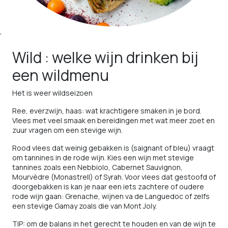
,
Wild : welke wijn drinken bij
een wildmenu
Het is weer wildseizoen
Ree, everzwijn, haas: wat krachtigere smaken in je bord.
Vlees met veel smaak en bereidingen met wat meer zoet en
zuur vragen om een stevige wijn.
Rood vlees dat weinig gebakken is (saignant of bleu) vraagt
om tannines in de rode wijn. Kies een wijn met stevige
tannines zoals een Nebbiolo, Cabernet Sauvignon,
Mourvèdre (Monastrell) of Syrah. Voor vlees dat gestoofd of
doorgebakken is kan je naar een iets zachtere of oudere
rode wijn gaan: Grenache, wijnen va de Languedoc of zelfs
een stevige Gamay zoals die van Mont Joly.
TIP: om de balans in het gerecht te houden en van de wijn te