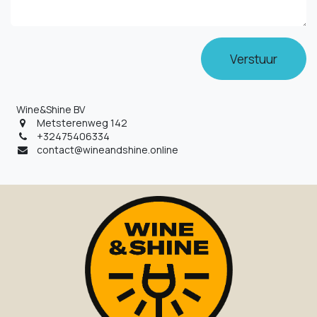
Verstuur
Wine&Shine BV
Metsterenweg 142
+32475406334
contact@wineandshine.online