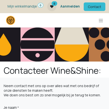
Overslaan naar inhoud
0
0
Mijn winkelmandje
Aanmelden
Contact
Contacteer Wine&Shine:
Neem contact met ons op over alles wat met ons bedrijf of
onze diensten te maken heeft.
We doen ons best om zo snel mogelijk bij je terug te komen.
Je naam
*