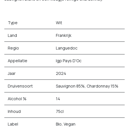
Type
Wit
Land
Frankrijk
Regio
Languedoc
Appellatie
Igp Pays D'Oc
Jaar
2024
Druivensoort
Sauvignon 85%, Chardonnay 15%
Alcohol %
14
Inhoud
75cl
Label
Bio, Vegan