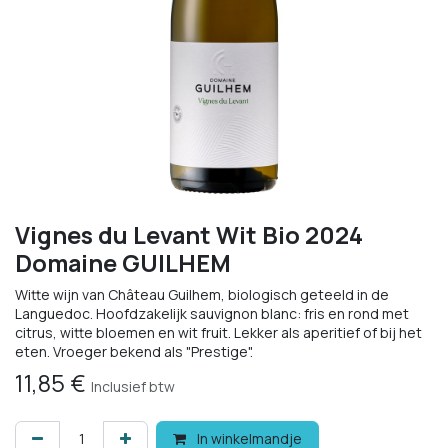
Vignes du Levant Wit Bio 2024
Domaine GUILHEM
Witte wijn van Château Guilhem, biologisch geteeld in de
Languedoc. Hoofdzakelijk sauvignon blanc: fris en rond met
citrus, witte bloemen en wit fruit. Lekker als aperitief of bij het
eten. Vroeger bekend als "Prestige".
11,85
€
Inclusief btw
In winkelmandje