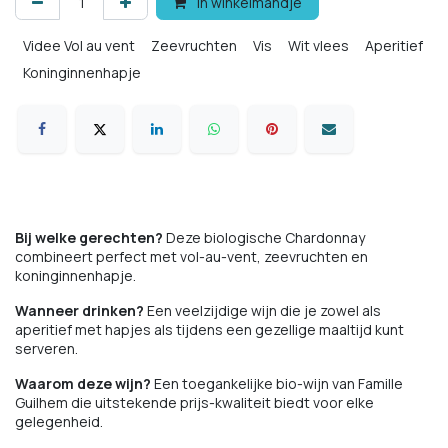
In winkelmandje
Videe Vol au vent
Zeevruchten
Vis
Wit vlees
Aperitief
Koninginnenhapje
Comfort food
Bij welke gerechten?
Deze biologische Chardonnay
combineert perfect met vol-au-vent, zeevruchten en
koninginnenhapje.
Wanneer drinken?
Een veelzijdige wijn die je zowel als
aperitief met hapjes als tijdens een gezellige maaltijd kunt
serveren.
Waarom deze wijn?
Een toegankelijke bio-wijn van Famille
Guilhem die uitstekende prijs-kwaliteit biedt voor elke
gelegenheid.