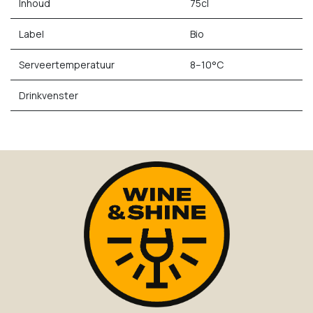
Inhoud
75cl
Label
Bio
Serveertemperatuur
8–10°C
Drinkvenster