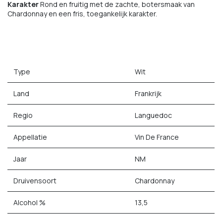
Karakter
Rond en fruitig met de zachte, botersmaak van
Chardonnay en een fris, toegankelijk karakter.
Type
Wit
Land
Frankrijk
Regio
Languedoc
Appellatie
Vin De France
Jaar
NM
Druivensoort
Chardonnay
Alcohol %
13,5