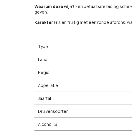
Waarom deze wijn?
Een betaalbare biologische w
geven.
Karakter
Fris en fruitig met een ronde afdronk, 
Type
Land
Regio
Appellatie
Jaartal
Druivensoorten
Alcohol %