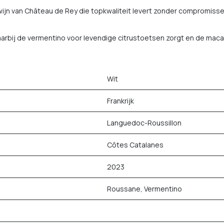
ijn van Château de Rey die topkwaliteit levert zonder compromissen,
waarbij de vermentino voor levendige citrustoetsen zorgt en de mac
Wit
Frankrijk
Languedoc-Roussillon
Côtes Catalanes
2023
Roussane, Vermentino