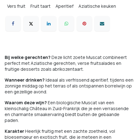
Vers fruit
Fruit taart
Aperitief
Aziatische keuken
Bij welke gerechten?
Deze licht zoete Muscat combineert
perfect met Aziatische gerechten, verse fruitsalades en
fruitige desserts zoals abrikozentaart.
Wanneer drinken?
Ideaal als verfrissend aperitief, tijdens een
zonnige middag op het terras of als ontspannen borrelwijn op
een gezellige avond.
Waarom deze wijn?
Een biologische Muscat van een
kleinschalig Château in Zuid-Frankrijk die je een verrassende
en charmante smaakervaring biedt buiten de gebaande
paden.
Karakter
Heerlijk fruitig met een zachte zoetheid, vol
bloesemgeur en exotisch fruit, die je meteen in een