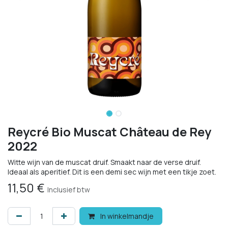
Reycré Bio Muscat Château de Rey
2022
Witte wijn van de muscat druif. Smaakt naar de verse druif.
Ideaal als aperitief. Dit is een demi sec wijn met een tikje zoet.
11,50
€
Inclusief btw
In winkelmandje