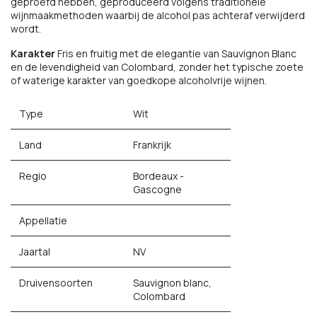
geproefd hebben, geproduceerd volgens traditionele
wijnmaakmethoden waarbij de alcohol pas achteraf verwijderd
wordt.
Karakter
Fris en fruitig met de elegantie van Sauvignon Blanc
en de levendigheid van Colombard, zonder het typische zoete
of waterige karakter van goedkope alcoholvrije wijnen.
Type
Wit
Land
Frankrijk
Regio
Bordeaux -
Gascogne
Appellatie
Jaartal
NV
Druivensoorten
Sauvignon blanc,
Colombard