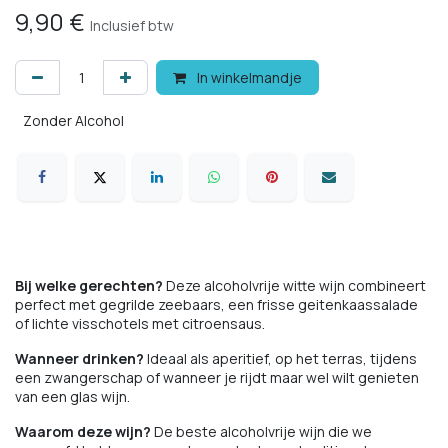
9,90
€
Inclusief btw
In winkelmandje
Zonder Alcohol
Bij welke gerechten?
Deze alcoholvrije witte wijn combineert
perfect met gegrilde zeebaars, een frisse geitenkaassalade
of lichte visschotels met citroensaus.
Wanneer drinken?
Ideaal als aperitief, op het terras, tijdens
een zwangerschap of wanneer je rijdt maar wel wilt genieten
van een glas wijn.
Waarom deze wijn?
De beste alcoholvrije wijn die we