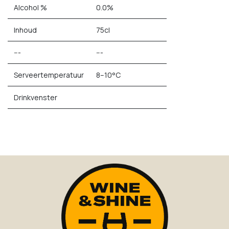
Alcohol %
0.0%
Inhoud
75cl
---
---
Serveertemperatuur
8–10°C
Drinkvenster