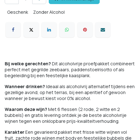
Geschenk
Zonder Alcohol
Bij welke gerechten?
Dit alcoholvrije proefpakket combineert
perfect met gegrilde zeebaars, paddenstoelrisotto of als
begeleiding bij een feestelijke kaasplank.
Wanneer drinken?
Ideaal als alcoholvrij alternatief tijdens een
gezellige avond, op het terras, bij een aperitief of gewoon
wanneer je bewust kiest voor 0% alcohol.
Waarom deze wijn?
Met 6 flessen (2 rode, 2 witte en 2
bubbels) en gratis levering ontdek je de beste alcoholvrije
wijnen tegen een onklopbare prijs-kwaliteitverhouding.
Karakter
Een gevarieerd pakket met frisse witte wijnen vol
fruit, zachte rode wijnen met body en feestelijke bubbels die