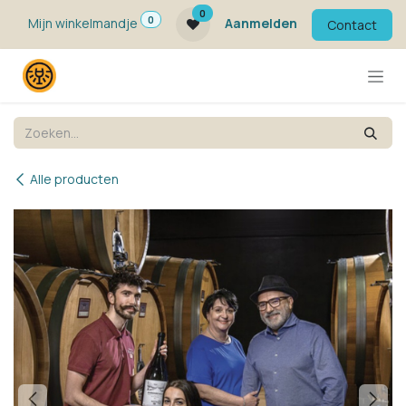
Overslaan naar inhoud
0
0
Mijn winkelmandje
Aanmelden
Contact
Alle producten