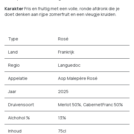
Karakter
Fris en fruitig met een volle, ronde afdronk die je
doet denken aan rijpe zomerfruit en een vleugje kruiden.
Type
Rosé
Land
Frankrijk
Regio
Languedoc
Appelatie
Aop Malepère Rosé
Jaar
2025
Druivensoort
Merlot 50%, CabernetFranc 50%
Alchohol %
13%
Inhoud
75cl