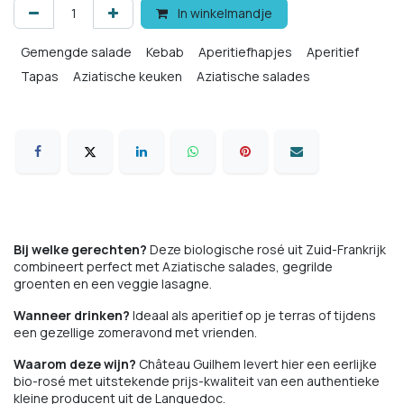
In winkelmandje
Gemengde salade
Kebab
Aperitiefhapjes
Aperitief
Tapas
Aziatische keuken
Aziatische salades
Mezze
Tajine
Bouillabaisse
Bij welke gerechten?
Deze biologische rosé uit Zuid-Frankrijk
combineert perfect met Aziatische salades, gegrilde
groenten en een veggie lasagne.
Wanneer drinken?
Ideaal als aperitief op je terras of tijdens
een gezellige zomeravond met vrienden.
Waarom deze wijn?
Château Guilhem levert hier een eerlijke
bio-rosé met uitstekende prijs-kwaliteit van een authentieke
kleine producent uit de Languedoc.