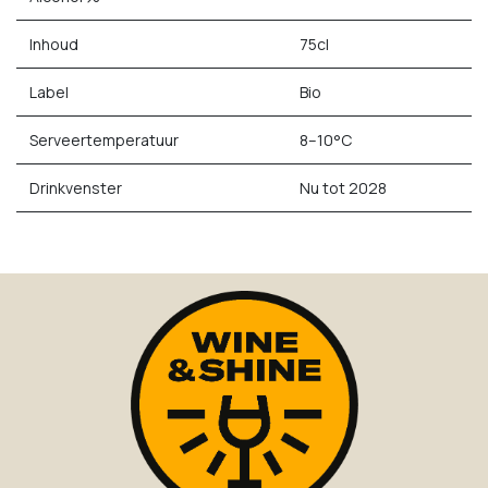
Inhoud
75cl
Label
Bio
Serveertemperatuur
8–10°C
Drinkvenster
Nu tot 2028