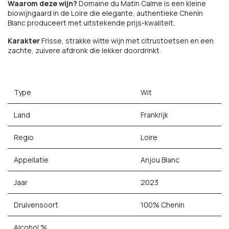
Waarom deze wijn?
Domaine du Matin Calme is een kleine
biowijngaard in de Loire die elegante, authentieke Chenin
Blanc produceert met uitstekende prijs-kwaliteit.
Karakter
Frisse, strakke witte wijn met citrustoetsen en een
zachte, zuivere afdronk die lekker doordrinkt.
Type
Wit
Land
Frankrijk
Regio
Loire
Appellatie
Anjou Blanc
Jaar
2023
Druivensoort
100% Chenin
Alcohol %