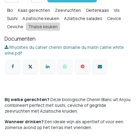
Bio
Kaas gerechten
Zeevruchten
Geitenkaas
Vis
Sushi
Aziatische keuken
Aziatische salades
Cevice
Ceviche
Thaise keuken
Documenten
Rhyolites du cahier chenin domaine du matin calme white
wine.pdf
Bij welke gerechten?
Deze biologische Chenin Blanc uit Anjou
combineert perfect met sushi, ceviche of gegrilde
zeevruchten met Aziatische kruiden.
Wanneer drinken?
Een ideale wijn als aperitief of voor een
zomerse avond op het terras met vrienden.