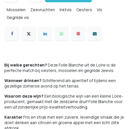
Mosselen
Zeevruchten
Inktvis
Oesters
Vis
Gegrilde vis
Bij welke gerechten?
Deze Folle Blanche uit de Loire is de
perfecte match bij oesters, mosselen en gegrilde zeevis.
Wanneer drinken?
Schitterend als aperitief of tijdens een
gezellige zomerse avond op het terras.
Waarom deze wijn?
Een biologische wijn van een kleine Loire-
producent, gemaakt met de zeldzame druif Folle Blanche voor
een uitzonderlijke prijs-kwaliteitverhouding.
Karakter
Fris en strak met een zuivere, levendige smaak die je
doet denken aan citroen en groene appel met een licht zilte
afdronk.