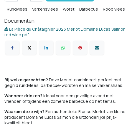
Rundvlees
Varkensvlees
Worst
Barbecue
Rood vlees
Documenten
La Pièce du Châtaignier 2023 Merlot Domaine Lucas Salmon
red wine.pdf
Bij welke gerechten?
Deze Merlot combineert perfect met
gegrild rundvlees, barbecue-worsten en malse varkenshaas.
Wanneer drinken?
Ideaal voor een gezellige avond met
vrienden of tijdens een zomerse barbecue op het terras.
Waarom deze wijn?
Een authentieke Franse Merlot van kleine
producent Domaine Lucas Salmon die uitzonderlijke prijs-
kwaliteit biedt.