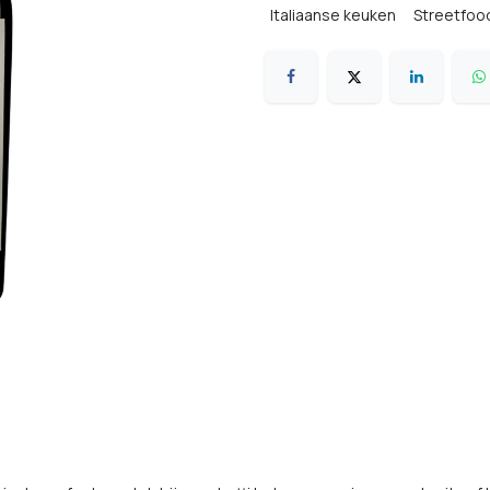
Italiaanse keuken
Streetfoo