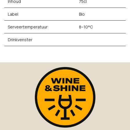
Inhoud
75cl
Label
Bio
Serveertemperatuur
8–10°C
Drinkvenster