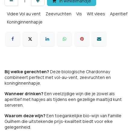
In winkelmandje
Videe Vol au vent
Zeevruchten
Vis
Wit vlees
Aperitief
Koninginnenhapje
Comfort food
Bij welke gerechten?
Deze biologische Chardonnay
combineert perfect met vol-au-vent, zeevruchten en
koninginnenhapje.
Wanneer drinken?
Een veelzijdige wijn die je zowel als
aperitief met hapjes als tijdens een gezellige maaltijd kunt
serveren.
Waarom deze wijn?
Een toegankelijke bio-wijn van Famille
Guilhem die uitstekende prijs-kwaliteit biedt voor elke
gelegenheid.