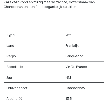
Karakter
Rond en fruitig met de zachte, botersmaak van
Chardonnay en een fris, toegankelijk karakter.
Type
Wit
Land
Frankrijk
Regio
Languedoc
Appellatie
Vin De France
Jaar
NM
Druivensoort
Chardonnay
Alcohol %
13,5