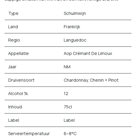
Type
Schuimwijn
Land
Frankrijk
Regio
Languedoc
Appellatie
Aop Crémant De Limoux
Jaar
NM
Druivensoort
Chardonnay, Chenin + Pinot
Alcohol %
12
Inhoud
75cl
Label
Label
Serveertemperatuur
6–8°C