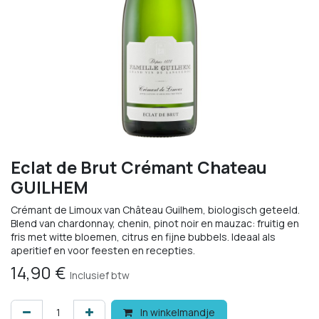
Eclat de Brut Crémant Chateau
GUILHEM
Crémant de Limoux van Château Guilhem, biologisch geteeld.
Blend van chardonnay, chenin, pinot noir en mauzac: fruitig en
fris met witte bloemen, citrus en fijne bubbels. Ideaal als
aperitief en voor feesten en recepties.
14,90
€
Inclusief btw
In winkelmandje