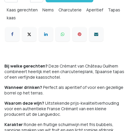
Kaas gerechten
Nems
Charcuterie
Aperitief
Tapas
kaas
Bij welke gerechten?
Deze Crémant van Château Guilhem
combineert heerlijk met een charcuterieplank, Spaanse tapas
of een verfijnde kaasschotel.
Wanneer drinken?
Perfect als aperitief of voor een gezellige
borrel op het terras.
Waarom deze wijn?
Uitstekende prijs-kwaliteitverhouding
voor een authentieke Franse Crémant van een kleine
producent uit de Languedoc.
Karakter
Ronde en fruitige schuimwijn met fris bubbels,
sappige smaken van wit fruit en een licht romige afdronk.