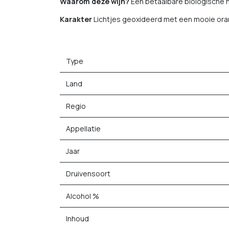
Waarom deze wijn?
Een betaalbare biologische 
Karakter
Lichtjes geoxideerd met een mooie oranj
Type
Land
Regio
Appellatie
Jaar
Druivensoort
Alcohol %
Inhoud