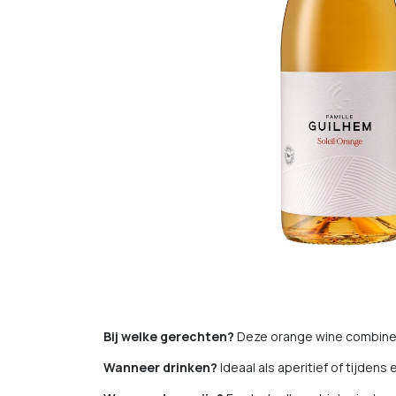
Bij welke gerechten?
Deze orange wine combineer
Wanneer drinken?
Ideaal als aperitief of tijden