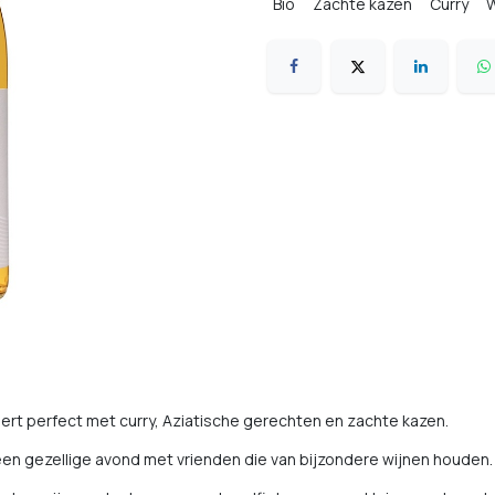
Bio
Zachte kazen
Curry
W
t perfect met curry, Aziatische gerechten en zachte kazen.
s een gezellige avond met vrienden die van bijzondere wijnen houden.