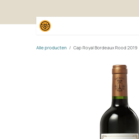
Overslaan naar inhoud
Home
Shop
Proefpak
Alle producten
Cap Royal Bordeaux Rood 2019