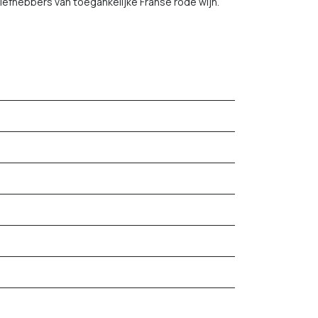
iefhebbers van toegankelijke Franse rode wijn.