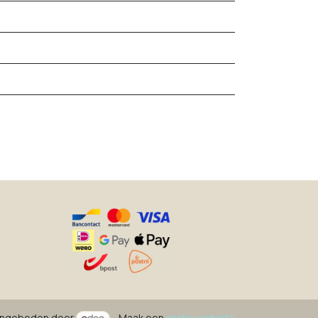
ngeboden door
- Maak een
gratis website