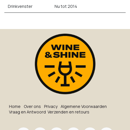
Drinkvenster
Nu tot 2014
Ho​me
O​ve​r on​s
Privacy
Algemene Voorwaarden
Vraag en Antwoord
Verzenden en retours