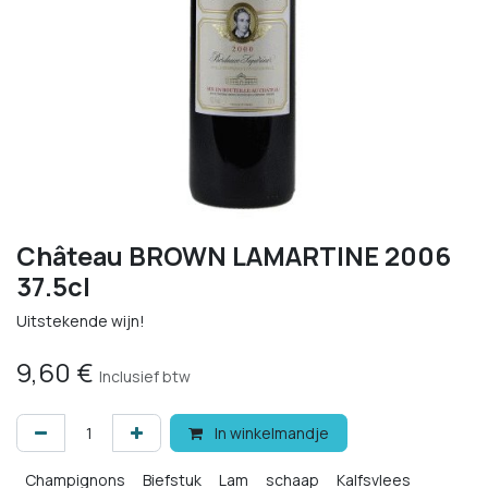
Château BROWN LAMARTINE 2006
37.5cl
Uitstekende wijn!
9,60
€
Inclusief btw
In winkelmandje
Champignons
Biefstuk
Lam
schaap
Kalfsvlees