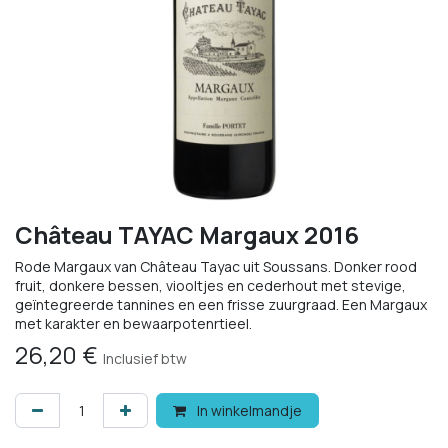
Château TAYAC Margaux 2016
Rode Margaux van Château Tayac uit Soussans. Donker rood
fruit, donkere bessen, viooltjes en cederhout met stevige,
geïntegreerde tannines en een frisse zuurgraad. Een Margaux
met karakter en bewaarpotenrtieel.
26,20
€
Inclusief btw
In winkelmandje