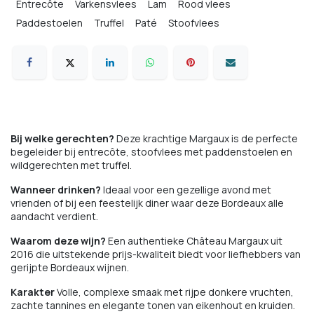
Entrecôte
Varkensvlees
Lam
Rood vlees
Paddestoelen
Truffel
Paté
Stoofvlees
Bij welke gerechten?
Deze krachtige Margaux is de perfecte
begeleider bij entrecôte, stoofvlees met paddenstoelen en
wildgerechten met truffel.
Wanneer drinken?
Ideaal voor een gezellige avond met
vrienden of bij een feestelijk diner waar deze Bordeaux alle
aandacht verdient.
Waarom deze wijn?
Een authentieke Château Margaux uit
2016 die uitstekende prijs-kwaliteit biedt voor liefhebbers van
gerijpte Bordeaux wijnen.
Karakter
Volle, complexe smaak met rijpe donkere vruchten,
zachte tannines en elegante tonen van eikenhout en kruiden.