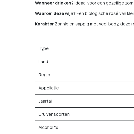
Wanneer drinken?
Ideaal voor een gezellige zom
Waarom deze wijn?
Een biologische rosé van klei
Karakter
Zonnig en sappig met veel body, deze ros
Type
Land
Regio
Appellatie
Jaartal
Druivensoorten
Alcohol %