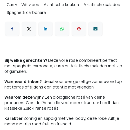
Curry
Wit vlees
Aziatische keuken
Aziatische salades
Spaghetti carbonara
Bij welke gerechten?
Deze volle rosé combineert perfect
met spaghetti carbonara, curry en Aziatische salades met kip
of garnalen.
Wanneer drinken?
Ideaal voor een gezellige zomeravond op
het terras of tijdens een etentje met vrienden.
Waarom deze wijn?
Een biologische rosé van kleine
producent Clos de l'Anhel die veel meer structuur biedt dan
klassieke Zuid-Franse rosés.
Karakter
Zonnig en sappig met veel body, deze rosé vult je
mond met rijp rood fruit en frisheid.