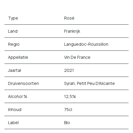
Type
Rosé
Land
Frankrijk
Regio
Languedoc-Roussillon
Appellatie
Vin De France
Jaartal
2021
Druivensoorten
Syrah, Petit Peu D'Alicante
Alcohol %
12,5%
Inhoud
75cl
Label
Bio