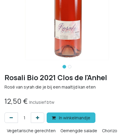
Rosali Bio 2021 Clos de l'Anhel
Rosé van syrah die je bij een maaltijd kan eten
12,50
€
Inclusief btw
In winkelmandje
Vegetarische gerechten
Gemengde salade
Chorizo