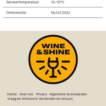
Serveertemperatuur
10–12°C
Drinkvenster
Nu tot 2024
Ho​me
O​ve​r on​s
Privacy
Algemene Voorwaarden
Vraag en Antwoord
Verzenden en retours