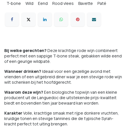
T-bone
Wild
Eend
Rood vlees
Bavette
Paté
Bij welke gerechten?
Deze krachtige rode wijn combineert
perfect met een sappige T-bone steak, gebakken wilde eend
of een geurige wildpaté.
Wanneer drinken?
Ideaal voor een gezellige avond met
vrienden of een uitgebreid diner waar je een stevige rode wijn
wilt schenken bij het hoofdgerecht.
Waarom deze wijn?
Een biologische topwijn van een kleine
producent uit de Languedoc die uitstekende prijs-kwaliteit
biedt en bovendien tien jaar bewaard kan worden.
Karakter
Volle, krachtige smaak met rijpe donkere vruchten,
kruidige tonen en stevige tannines die de typische Syrah-
kracht perfect tot uiting brengen.