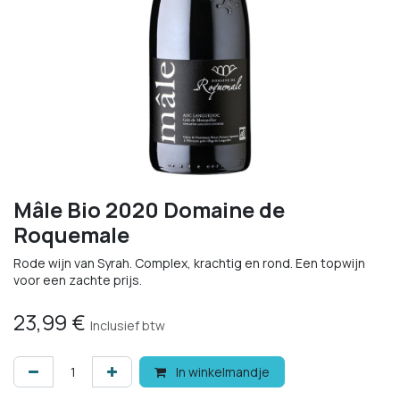
Mâle Bio 2020 Domaine de
Roquemale
Rode wijn van Syrah. Complex, krachtig en rond. Een topwijn
voor een zachte prijs.
23,99
€
Inclusief btw
In winkelmandje