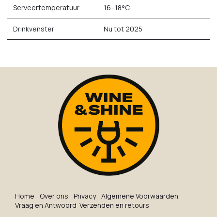
Serveertemperatuur
16–18°C
Drinkvenster
Nu tot 2025
Ho​me
O​ve​r on​s
Privacy
Algemene Voorwaarden
Vraag en Antwoord
Verzenden en retours