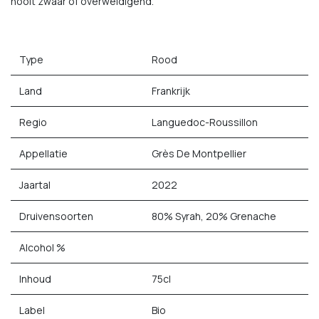
nooit zwaar of overweldigend.
Type
Rood
Land
Frankrijk
Regio
Languedoc-Roussillon
Appellatie
Grès De Montpellier
Jaartal
2022
Druivensoorten
80% Syrah, 20% Grenache
Alcohol %
Inhoud
75cl
Label
Bio