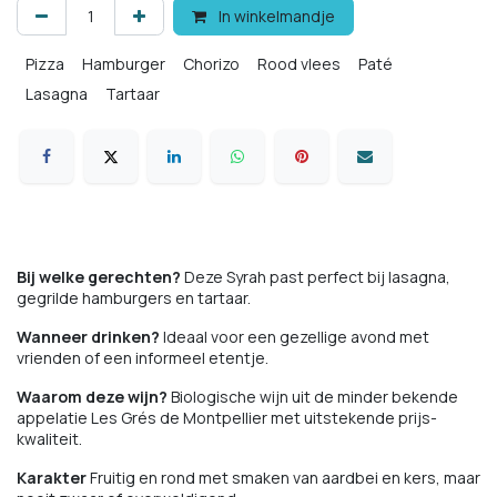
In winkelmandje
Pizza
Hamburger
Chorizo
Rood vlees
Paté
Lasagna
Tartaar
Bij welke gerechten?
Deze Syrah past perfect bij lasagna,
gegrilde hamburgers en tartaar.
Wanneer drinken?
Ideaal voor een gezellige avond met
vrienden of een informeel etentje.
Waarom deze wijn?
Biologische wijn uit de minder bekende
appelatie Les Grés de Montpellier met uitstekende prijs-
kwaliteit.
Karakter
Fruitig en rond met smaken van aardbei en kers, maar