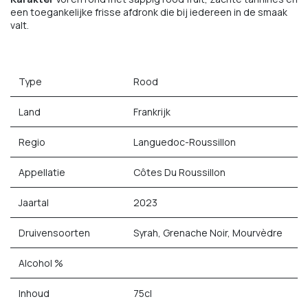
een toegankelijke frisse afdronk die bij iedereen in de smaak
valt.
Type
Rood
Land
Frankrijk
Regio
Languedoc-Roussillon
Appellatie
Côtes Du Roussillon
Jaartal
2023
Druivensoorten
Syrah, Grenache Noir, Mourvèdre
Alcohol %
Inhoud
75cl