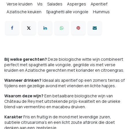
Verse kruiden
Vis
Salades
Asperges
Aperitief
Aziatische keuken
Spaghetti alle vongole
Hummus
Bij welke gerechten?
Deze biologische witte wijn combineert
perfect met spaghetti alle vongole, gegrilde vis met verse
kruiden en Aziatische gerechten met koriander en citroengras.
Wanneer drinken?
Ideaal als aperitief op een zomers terras of
tijdens een gezellige avond met vrienden en lichte hapjes.
Waarom deze wijn?
Een betaalbare biologische wijn van
Château de Rey met uitstekende prijs-kwaliteit en de unieke
blend van vermentino en macabeu druiven.
Karakter
Fris en fruitig in de mond met levendige zuren,
subtiele citrusaroma's en een licht zoute afdronk die doet
denken aan een zeebriesje.