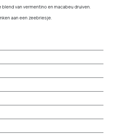
ke blend van vermentino en macabeu druiven.
denken aan een zeebriesje.