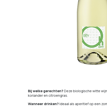
Bij welke gerechten?
Deze biologische witte wij
koriander en citroengras.
Wanneer drinken?
Ideaal als aperitief op een zo