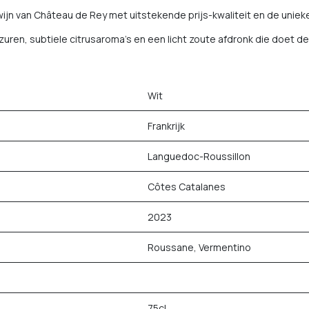
ijn van Château de Rey met uitstekende prijs-kwaliteit en de unie
 zuren, subtiele citrusaroma's en een licht zoute afdronk die doet 
Wit
Frankrijk
Languedoc-Roussillon
Côtes Catalanes
2023
Roussane, Vermentino
75cl