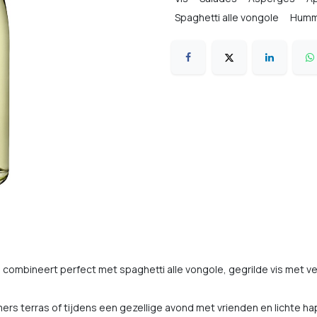
Spaghetti alle vongole
Hum
n combineert perfect met spaghetti alle vongole, gegrilde vis met 
mers terras of tijdens een gezellige avond met vrienden en lichte ha