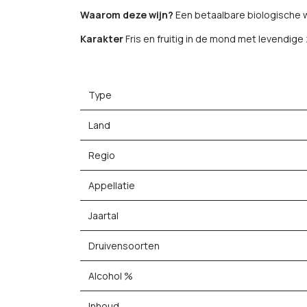
Waarom deze wijn?
Een betaalbare biologische w
Karakter
Fris en fruitig in de mond met levendige
Type
Land
Regio
Appellatie
Jaartal
Druivensoorten
Alcohol %
Inhoud