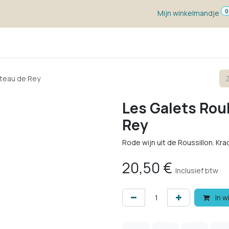
0
Mijn winkelmandje
ketten
Wijn voor ...
Wijnmakers
Blog
w
âteau de Rey
Les Galets Rou
Rey
Rode wijn uit de Roussillon. Krac
20,50
€
Inclusief btw
In w