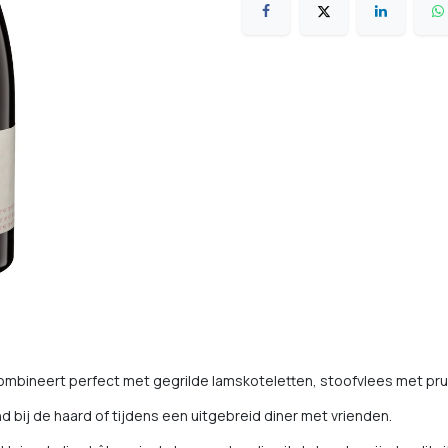
ombineert perfect met gegrilde lamskoteletten, stoofvlees met pr
d bij de haard of tijdens een uitgebreid diner met vrienden.