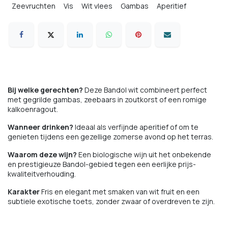
Zeevruchten
Vis
Wit vlees
Gambas
Aperitief
Bij welke gerechten?
Deze Bandol wit combineert perfect
met gegrilde gambas, zeebaars in zoutkorst of een romige
kalkoenragout.
Wanneer drinken?
Ideaal als verfijnde aperitief of om te
genieten tijdens een gezellige zomerse avond op het terras.
Waarom deze wijn?
Een biologische wijn uit het onbekende
en prestigieuze Bandol-gebied tegen een eerlijke prijs-
kwaliteitverhouding.
Karakter
Fris en elegant met smaken van wit fruit en een
subtiele exotische toets, zonder zwaar of overdreven te zijn.