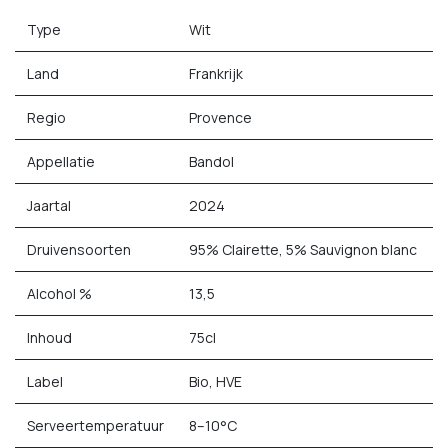
Type
Wit
Land
Frankrijk
Regio
Provence
Appellatie
Bandol
Jaartal
2024
Druivensoorten
95% Clairette, 5% Sauvignon blanc
Alcohol %
13,5
Inhoud
75cl
Label
Bio, HVE
Serveertemperatuur
8–10°C