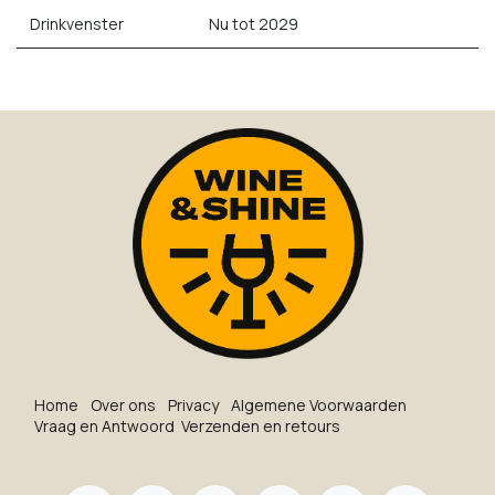
Drinkvenster
Nu tot 2029
Ho​me
O​ve​r on​s
Privacy
Algemene Voorwaarden
Vraag en Antwoord
Verzenden en retours