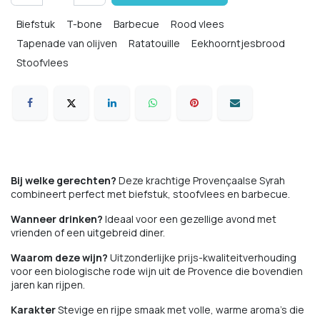
Biefstuk
T-bone
Barbecue
Rood vlees
Tapenade van olijven
Ratatouille
Eekhoorntjesbrood
Stoofvlees
Bij welke gerechten?
Deze krachtige Provençaalse Syrah
combineert perfect met biefstuk, stoofvlees en barbecue.
Wanneer drinken?
Ideaal voor een gezellige avond met
vrienden of een uitgebreid diner.
Waarom deze wijn?
Uitzonderlijke prijs-kwaliteitverhouding
voor een biologische rode wijn uit de Provence die bovendien
jaren kan rijpen.
Karakter
Stevige en rijpe smaak met volle, warme aroma's die