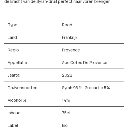
de kracht van de Syrah-druif perfect naar voren brengen.
Type
Rood
Land
Frankrijk
Regio
Provence
Appellatie
Aoc Côtes De Provence
Jaartal
2022
Druivensoorten
Syrah 95 %, Grenache 5%
Alcohol %
14%
Inhoud
75cl
Label
Bio