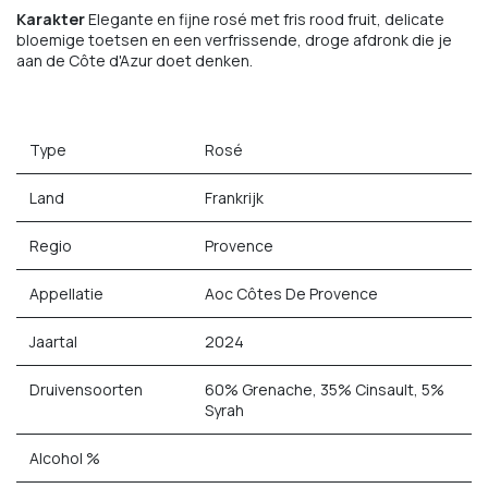
Karakter
Elegante en fijne rosé met fris rood fruit, delicate
bloemige toetsen en een verfrissende, droge afdronk die je
aan de Côte d'Azur doet denken.
Type
Rosé
Land
Frankrijk
Regio
Provence
Appellatie
Aoc Côtes De Provence
Jaartal
2024
Druivensoorten
60% Grenache, 35% Cinsault, 5%
Syrah
Alcohol %