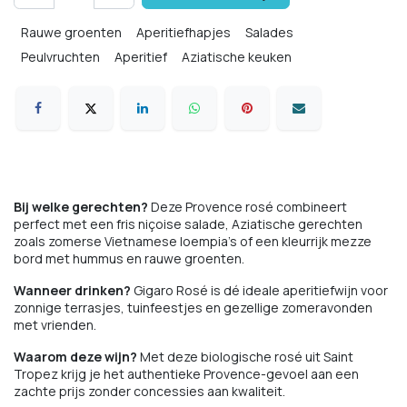
Rauwe groenten
Aperitiefhapjes
Salades
Peulvruchten
Aperitief
Aziatische keuken
Bij welke gerechten?
Deze Provence rosé combineert
perfect met een fris niçoise salade, Aziatische gerechten
zoals zomerse Vietnamese loempia's of een kleurrijk mezze
bord met hummus en rauwe groenten.
Wanneer drinken?
Gigaro Rosé is dé ideale aperitiefwijn voor
zonnige terrasjes, tuinfeestjes en gezellige zomeravonden
met vrienden.
Waarom deze wijn?
Met deze biologische rosé uit Saint
Tropez krijg je het authentieke Provence-gevoel aan een
zachte prijs zonder concessies aan kwaliteit.