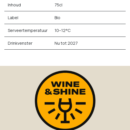
Inhoud
75cl
Label
Bio
Serveertemperatuur
10–12°C
Drinkvenster
Nu tot 2027