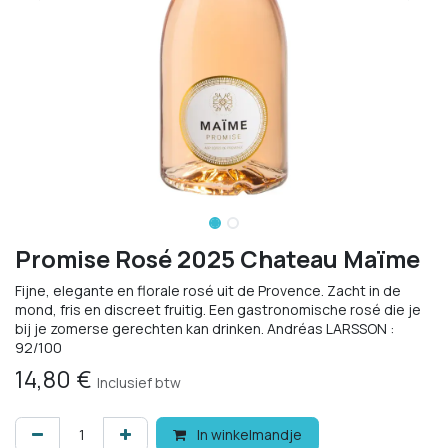
Promise Rosé 2025 Chateau Maïme
Fijne, elegante en florale rosé uit de Provence. Zacht in de
mond, fris en discreet fruitig. Een gastronomische rosé die je
bij je zomerse gerechten kan drinken. Andréas LARSSON :
92/100
14,80
€
Inclusief btw
In winkelmandje