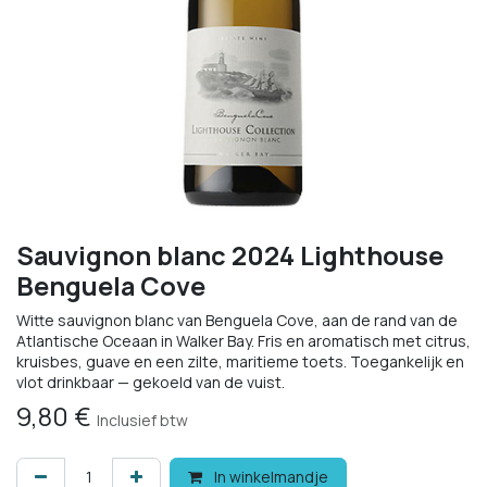
Sauvignon blanc 2024 Lighthouse
Benguela Cove
Witte sauvignon blanc van Benguela Cove, aan de rand van de
Atlantische Oceaan in Walker Bay. Fris en aromatisch met citrus,
kruisbes, guave en een zilte, maritieme toets. Toegankelijk en
vlot drinkbaar — gekoeld van de vuist.
9,80
€
Inclusief btw
In winkelmandje