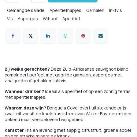
Gemengde salade
Aperitiefhapjes
Garnalen
Inktvis
Vis
Asperges
Witloof
Aperitief
Bij welke gerechten?
Deze Zuid-Afrikaanse sauvignon blanc
combineert perfect met gegrilde garnalen, asperges met
vinaigrette of gebakken inktvis.
Wanneer drinken?
Ideaal als aperitief of op een zonnig terras
met aperitiefhapjes.
Waarom deze wijn?
Benguela Cove levert uitstekende prijs-
kwaliteit vanuit de koele kuststreek van Walker Bay, een minder
bekend maar veelbelovend wijngebied.
Karakter
Fris en levendig met sappig citrusfruit, groene appel
en een strakke minerale afdronk.