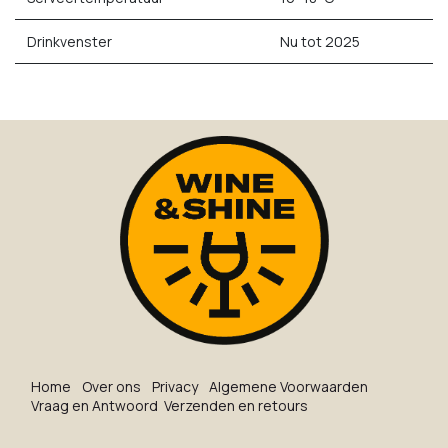
Drinkvenster
Nu tot 2025
Ho​me
O​ve​r on​s
Privacy
Algemene Voorwaarden
Vraag en Antwoord
Verzenden en retours