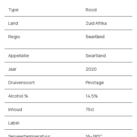
Type
Rood
Land
Zuid Afrika
Regio
Swartland
Appellatie
Swartland
Jaar
2020
Druivensoort
Pinotage
Alcohol %
14,5%
Inhoud
75cl
Label
Serveertemperatuur
16–18°C