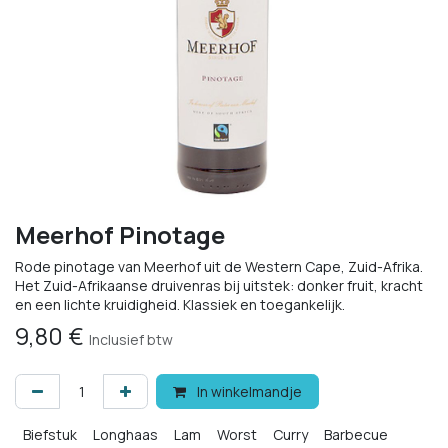
Meerhof Pinotage
Rode pinotage van Meerhof uit de Western Cape, Zuid-Afrika.
Het Zuid-Afrikaanse druivenras bij uitstek: donker fruit, kracht
en een lichte kruidigheid. Klassiek en toegankelijk.
9,80
€
Inclusief btw
In winkelmandje
Biefstuk
Longhaas
Lam
Worst
Curry
Barbecue