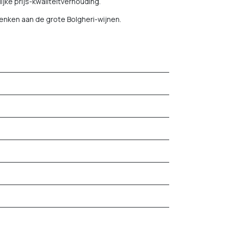
ijke prijs-kwaliteitverhouding.
denken aan de grote Bolgheri-wijnen.