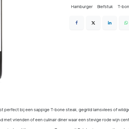
Hamburger
Biefstuk
T-bo
st perfect bij een sappige T-bone steak, gegrild lamsvlees of wild
d met vrienden of een culinair diner waar een stevige rode wijn cent