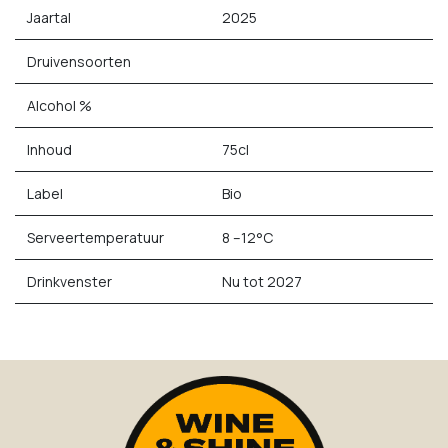
Jaartal
2025
Druivensoorten
Alcohol %
Inhoud
75cl
Label
Bio
Serveertemperatuur
8 –12°C
Drinkvenster
Nu tot 2027