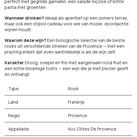
perfect met gegrilde garnalen, een salade niçoise of lichte
pasta met groenten.
Wanneer drinken?
Ideaal als aperitief op een zomers terras,
maar ook een stijlvol cadeau voor wie van mooie, doordachte
wijnen houdt.
Waarom deze wijn?
Een biologische selectie van de beste
rosés uit verschillende streken van de Provence — met een
prachtig etiket dat even aantrekkelijk is als de wijn zelf.
Karakter
Droog, soepel en fris met aangenaam rood fruit en
een lichte bloemige toets — een wijn die je met plezier geeft
én ontvangt.
Type
Rosé
Land
Frankrijk
Regio
Provence
Appellatie
Aoc Côtes De Provence