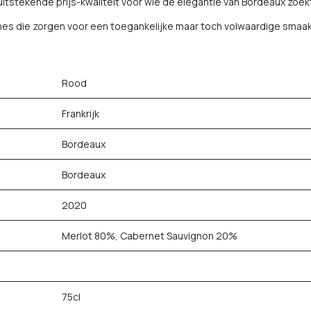
itstekende prijs-kwaliteit voor wie de elegantie van Bordeaux zoekt
ines die zorgen voor een toegankelijke maar toch volwaardige smaa
Rood
Frankrijk
Bordeaux
Bordeaux
2020
Merlot 80%, Cabernet Sauvignon 20%
75cl