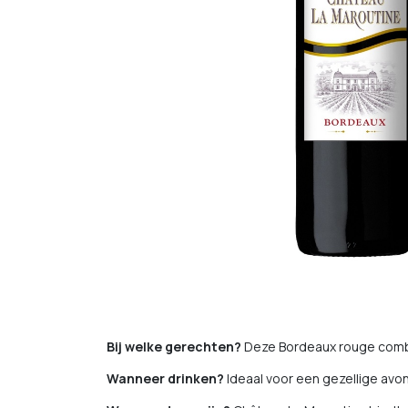
Bij welke gerechten?
Deze Bordeaux rouge combi
Wanneer drinken?
Ideaal voor een gezellige avon