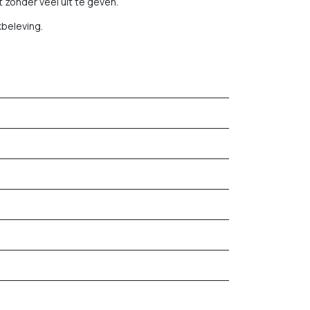
 zonder veel uit te geven.
kbeleving.