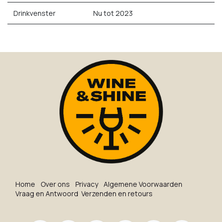
Drinkvenster
Nu tot 2023
Ho​me
O​ve​r on​s
Privacy
Algemene Voorwaarden
Vraag en Antwoord
Verzenden en retours