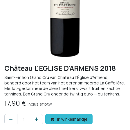
Château L'EGLISE D'ARMENS 2018
Saint-Émilion Grand Cru van Château L'Église d'Armens,
beheerd door het team van het gerenommeerde La Gaffelière.
Merlot-gedomineerde blend met kers, zwart fruit en zachte
tannines. Een Grand Cru onder de twintig euro — buitenkans.
17,90
€
Inclusief btw
In winkelmandje