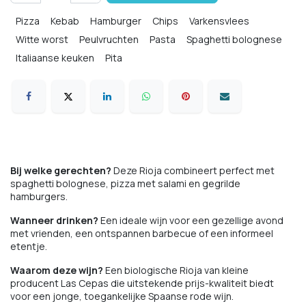
Pizza
Kebab
Hamburger
Chips
Varkensvlees
Witte worst
Peulvruchten
Pasta
Spaghetti bolognese
Italiaanse keuken
Pita
Comfort food
Bij welke gerechten?
Deze Rioja combineert perfect met
spaghetti bolognese, pizza met salami en gegrilde
hamburgers.
Wanneer drinken?
Een ideale wijn voor een gezellige avond
met vrienden, een ontspannen barbecue of een informeel
etentje.
Waarom deze wijn?
Een biologische Rioja van kleine
producent Las Cepas die uitstekende prijs-kwaliteit biedt
voor een jonge, toegankelijke Spaanse rode wijn.