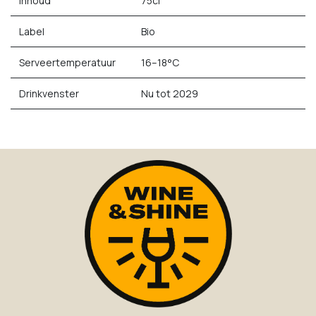
Inhoud
75cl
Label
Bio
Serveertemperatuur
16–18°C
Drinkvenster
Nu tot 2029