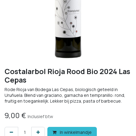
Costalarbol Rioja Rood Bio 2024 Las
Cepas
Rode Rioja van Bodega Las Cepas, biologisch geteeld in
Uruñuela. Blend van graciano, garnacha en tempranillo: rond,
fruitig en toegankelijk. Lekker bij pizza, pasta of barbecue.
9,00
€
Inclusief btw
In winkelmandje