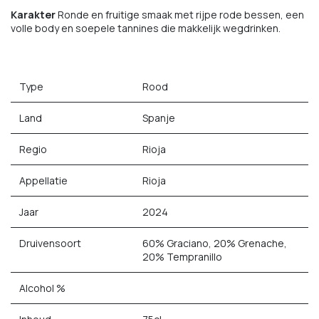
Karakter
Ronde en fruitige smaak met rijpe rode bessen, een
volle body en soepele tannines die makkelijk wegdrinken.
Type
Rood
Land
Spanje
Regio
Rioja
Appellatie
Rioja
Jaar
2024
Druivensoort
60% Graciano, 20% Grenache,
20% Tempranillo
Alcohol %