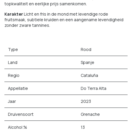
topkwaliteit en eerlijke prijs samenkomen.
Karakter
Licht en fris in de mond met levendige rode
fruitsmaak, subtiele kruiden en een aangename levendigheid
zonder zware tannines.
Type
Rood
Land
Spanje
Regio
Cataluña
Appellatie
Do Terra Alta
Jaar
2023
Druivensoort
Grenache
Alcohol %
13