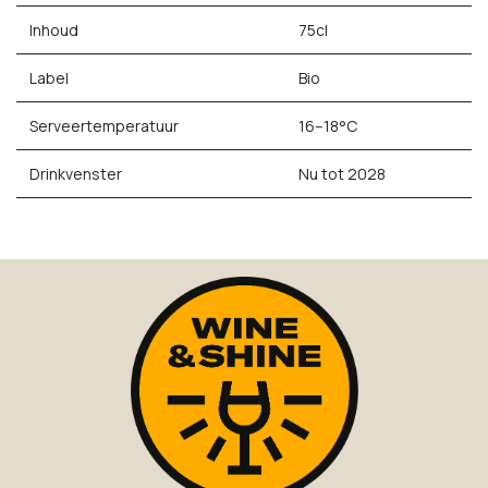
Inhoud
75cl
Label
Bio
Serveertemperatuur
16–18°C
Drinkvenster
Nu tot 2028