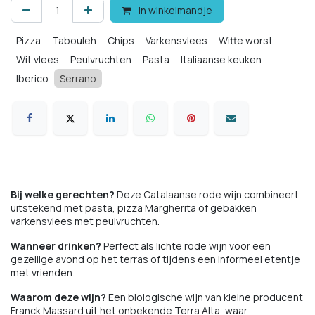
In winkelmandje
Pizza
Tabouleh
Chips
Varkensvlees
Witte worst
Wit vlees
Peulvruchten
Pasta
Italiaanse keuken
Iberico
Serrano
Bij welke gerechten?
Deze Catalaanse rode wijn combineert
uitstekend met pasta, pizza Margherita of gebakken
varkensvlees met peulvruchten.
Wanneer drinken?
Perfect als lichte rode wijn voor een
gezellige avond op het terras of tijdens een informeel etentje
met vrienden.
Waarom deze wijn?
Een biologische wijn van kleine producent
Franck Massard uit het onbekende Terra Alta, waar