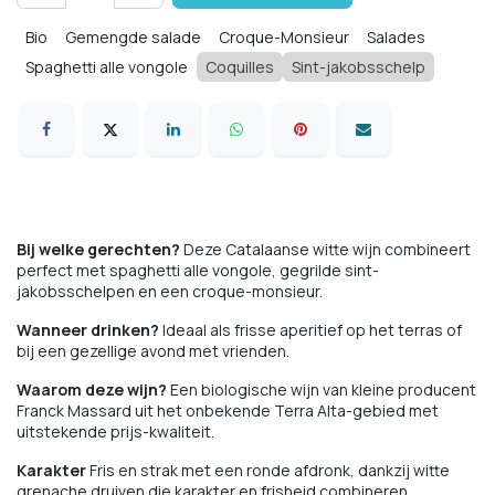
Bio
Gemengde salade
Croque-Monsieur
Salades
Spaghetti alle vongole
Coquilles
Sint-jakobsschelp
Bij welke gerechten?
Deze Catalaanse witte wijn combineert
perfect met spaghetti alle vongole, gegrilde sint-
jakobsschelpen en een croque-monsieur.
Wanneer drinken?
Ideaal als frisse aperitief op het terras of
bij een gezellige avond met vrienden.
Waarom deze wijn?
Een biologische wijn van kleine producent
Franck Massard uit het onbekende Terra Alta-gebied met
uitstekende prijs-kwaliteit.
Karakter
Fris en strak met een ronde afdronk, dankzij witte
grenache druiven die karakter en frisheid combineren.