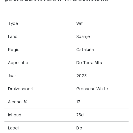
Type
Wit
Land
Spanje
Regio
Cataluña
Appellatie
Do Terra Alta
Jaar
2023
Druivensoort
Grenache White
Alcohol %
13
Inhoud
75cl
Label
Bio