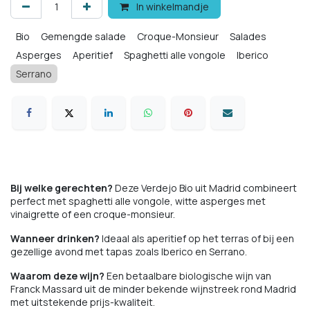
In winkelmandje
Bio
Gemengde salade
Croque-Monsieur
Salades
Asperges
Aperitief
Spaghetti alle vongole
Iberico
Serrano
Bij welke gerechten?
Deze Verdejo Bio uit Madrid combineert
perfect met spaghetti alle vongole, witte asperges met
vinaigrette of een croque-monsieur.
Wanneer drinken?
Ideaal als aperitief op het terras of bij een
gezellige avond met tapas zoals Iberico en Serrano.
Waarom deze wijn?
Een betaalbare biologische wijn van
Franck Massard uit de minder bekende wijnstreek rond Madrid
met uitstekende prijs-kwaliteit.