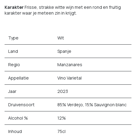
Karakter
Frisse, strakke witte wijn met een rond en fruitig
karakter waar je meteen zin in krijgt.
Type
Wit
Land
Spanje
Regio
Manzanares
Appellatie
Vino Varietal
Jaar
2023
Druivensoort
85% Verdejo, 15% Sauvignon blanc
Alcohol %
12%
Inhoud
75cl