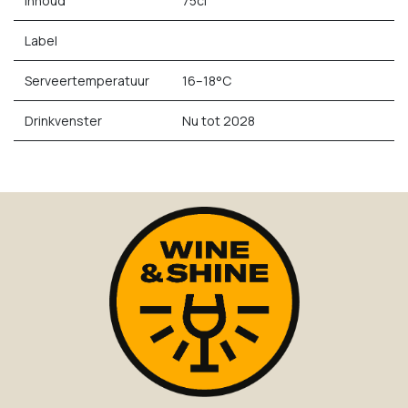
Inhoud
75cl
Label
Serveertemperatuur
16–18°C
Drinkvenster
Nu tot 2028