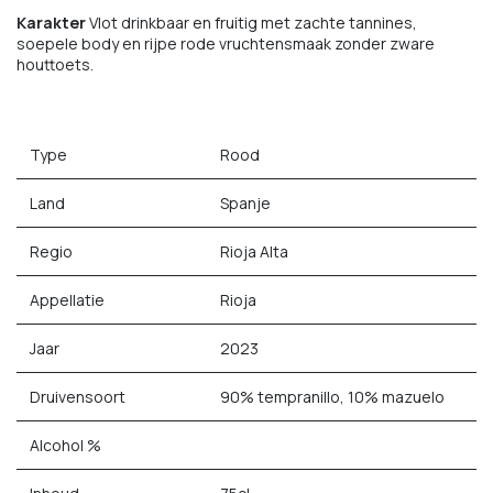
Karakter
Vlot drinkbaar en fruitig met zachte tannines,
soepele body en rijpe rode vruchtensmaak zonder zware
houttoets.
Type
Rood
Land
Spanje
Regio
Rioja Alta
Appellatie
Rioja
Jaar
2023
Druivensoort
90% tempranillo, 10% mazuelo
Alcohol %