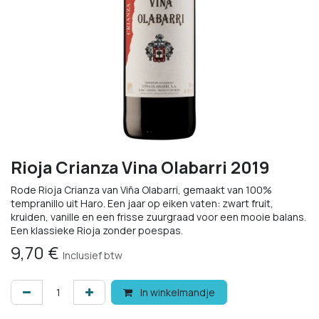
Rioja Crianza Vina Olabarri 2019
Rode Rioja Crianza van Viña Olabarri, gemaakt van 100%
tempranillo uit Haro. Een jaar op eiken vaten: zwart fruit,
kruiden, vanille en een frisse zuurgraad voor een mooie balans.
Een klassieke Rioja zonder poespas.
9,70
€
Inclusief btw
In winkelmandje