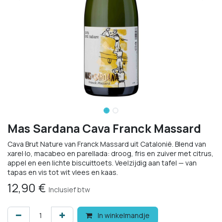
Mas Sardana Cava Franck Massard
Cava Brut Nature van Franck Massard uit Catalonië. Blend van
xarel·lo, macabeo en parellada: droog, fris en zuiver met citrus,
appel en een lichte biscuittoets. Veelzijdig aan tafel — van
tapas en vis tot wit vlees en kaas.
12,90
€
Inclusief btw
In winkelmandje