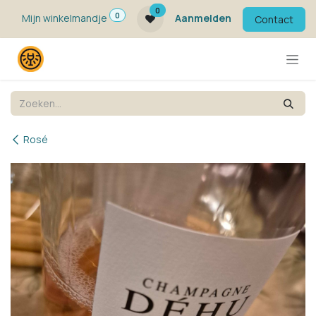
Overslaan naar inhoud
0
0
Mijn winkelmandje
Aanmelden
Contact
Rosé