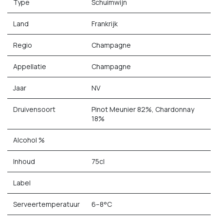
Type
Schuimwijn
Land
Frankrijk
Regio
Champagne
Appellatie
Champagne
Jaar
NV
Druivensoort
Pinot Meunier 82%, Chardonnay
18%
Alcohol %
Inhoud
75cl
Label
Serveertemperatuur
6–8°C