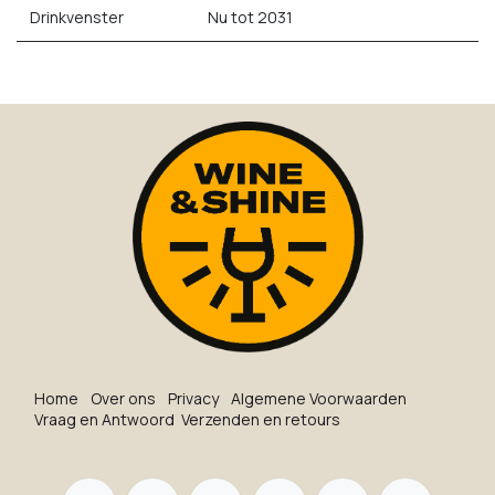
Drinkvenster
Nu tot 2031
Ho​me
O​ve​r on​s
Privacy
Algemene Voorwaarden
Vraag en Antwoord
Verzenden en retours