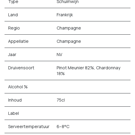
Type
Schuimwijn
Land
Frankrijk
Regio
Champagne
Appellatie
Champagne
Jaar
NV
Druivensoort
Pinot Meunier 82%, Chardonnay
18%
Alcohol %
Inhoud
75cl
Label
Serveertemperatuur
6–8°C