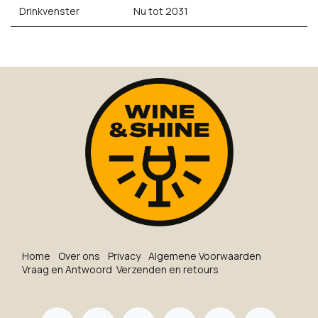
Drinkvenster
Nu tot 2031
Ho​me
O​ve​r on​s
Privacy
Algemene Voorwaarden
Vraag en Antwoord
Verzenden en retours