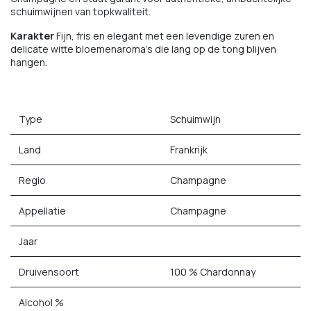
schuimwijnen van topkwaliteit.
Karakter
Fijn, fris en elegant met een levendige zuren en
delicate witte bloemenaroma's die lang op de tong blijven
hangen.
Type
Schuimwijn
Land
Frankrijk
Regio
Champagne
Appellatie
Champagne
Jaar
Druivensoort
100 % Chardonnay
Alcohol %