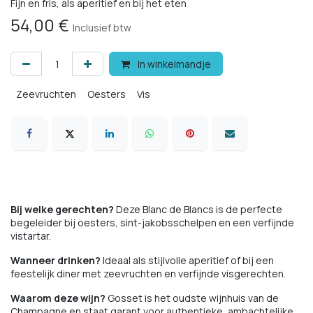
Fijn en fris, als aperitief en bij het eten
54,00
€
Inclusief btw
In winkelmandje
Zeevruchten
Oesters
Vis
Bij welke gerechten?
Deze Blanc de Blancs is de perfecte
begeleider bij oesters, sint-jakobsschelpen en een verfijnde
vistartar.
Wanneer drinken?
Ideaal als stijlvolle aperitief of bij een
feestelijk diner met zeevruchten en verfijnde visgerechten.
Waarom deze wijn?
Gosset is het oudste wijnhuis van de
Champagne en staat garant voor authentieke, ambachtelijke