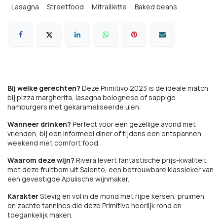
Lasagna
Streetfood
Mitraillette
Baked beans
Bij welke gerechten?
Deze Primitivo 2023 is de ideale match
bij pizza margherita, lasagna bolognese of sappige
hamburgers met gekarameliseerde uien.
Wanneer drinken?
Perfect voor een gezellige avond met
vrienden, bij een informeel diner of tijdens een ontspannen
weekend met comfort food.
Waarom deze wijn?
Rivera levert fantastische prijs-kwaliteit
met deze fruitbom uit Salento, een betrouwbare klassieker van
een gevestigde Apulische wijnmaker.
Karakter
Stevig en vol in de mond met rijpe kersen, pruimen
en zachte tannines die deze Primitivo heerlijk rond en
toegankelijk maken.