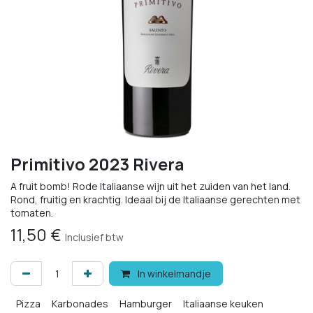
Primitivo 2023 Rivera
A fruit bomb! Rode Italiaanse wijn uit het zuiden van het land.
Rond, fruitig en krachtig. Ideaal bij de Italiaanse gerechten met
tomaten.
11,50
€
Inclusief btw
In winkelmandje
Pizza
Karbonades
Hamburger
Italiaanse keuken